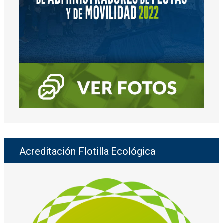
Acreditación Flotilla Ecológica