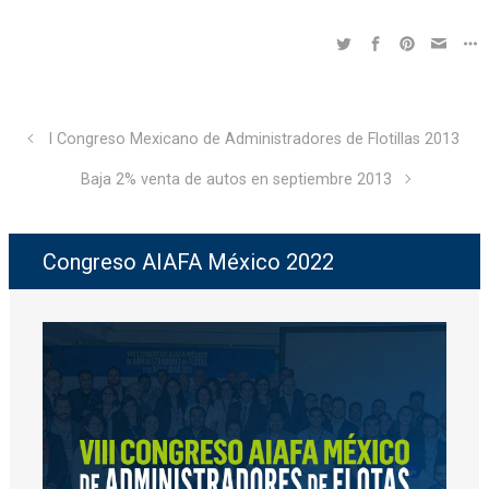
I Congreso Mexicano de Administradores de Flotillas 2013
Baja 2% venta de autos en septiembre 2013
Congreso AIAFA México 2022