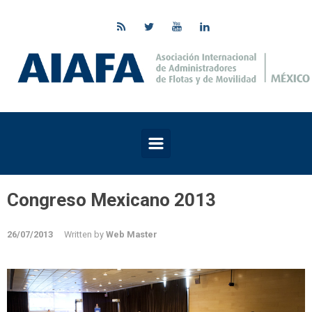
Skip to main content
Congreso Mexicano 2013
26/07/2013
Written by
Web Master