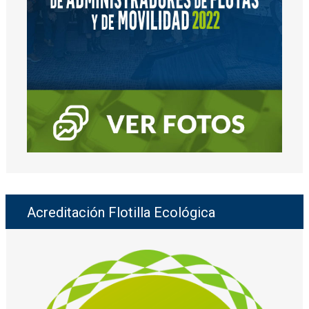
Acreditación Flotilla Ecológica