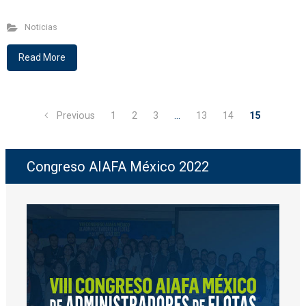
Noticias
Read More
Previous
1
2
3
…
13
14
15
Congreso AIAFA México 2022