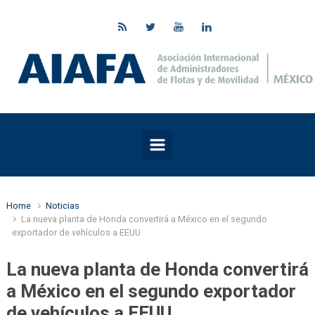
Skip to main content
Home
Noticias
La nueva planta de Honda convertirá a México en el segundo
exportador de vehículos a EEUU
La nueva planta de Honda convertirá
a México en el segundo exportador
de vehículos a EEUU