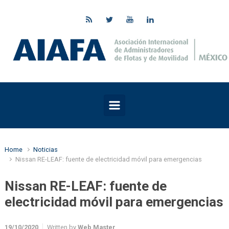
Skip to main content
Home
Noticias
Nissan RE-LEAF: fuente de electricidad móvil para emergencias
Nissan RE-LEAF: fuente de
electricidad móvil para emergencias
19/10/2020
Written by
Web Master