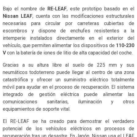
Bajo el nombre de
RE-LEAF
, este prototipo basado en el
Nissan LEAF
, cuenta con las modificaciones estructurales
necesarias para circular por carreteras cubiertas de
escombros y dispone de enchufes resistentes a la
intemperie instalados directamente en el exterior del
vehículo, que permiten alimentar los dispositivos de
110-230
V
con la batería de iones de litio de alta capacidad del coche.
Gracias a su altura libre al suelo de 225 mm y sus
neumáticos todoterreno puede llegar al centro de una zona
catastrófica y ofrecer un suministro eléctrico totalmente
móvil para ayudar en el proceso de recuperación. El sistema
integrado de gestión eléctrica puede alimentar las
comunicaciones sanitarias, iluminación y otros
equipamientos de soporte vital.
El RE-LEAF se ha creado para demostrar el verdadero
potencial de los vehículos eléctricos en procesos de
recuperación tras un desastre. En Japón, Nissan usa el LEAF