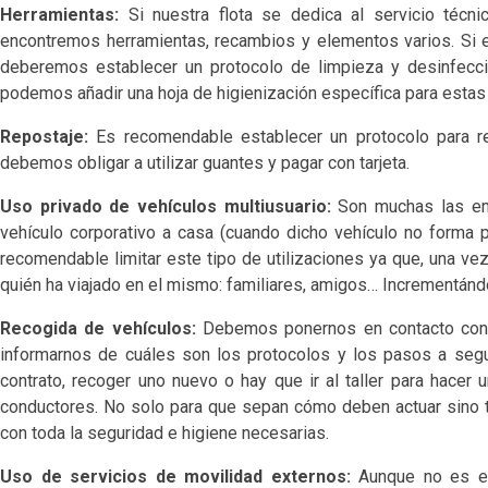
Herramientas:
Si nuestra flota se dedica al servicio técn
encontremos herramientas, recambios y elementos varios. Si es
deberemos establecer un protocolo de limpieza y desinfecc
podemos añadir una hoja de higienización específica para estas
Repostaje:
Es recomendable establecer un protocolo para re
debemos obligar a utilizar guantes y pagar con tarjeta.
Uso privado de vehículos multiusuario:
Son muchas las emp
vehículo corporativo a casa (cuando dicho vehículo no forma 
recomendable limitar este tipo de utilizaciones ya que, una vez 
quién ha viajado en el mismo: familiares, amigos… Incrementándos
Recogida de vehículos:
Debemos ponernos en contacto con co
informarnos de cuáles son los protocolos y los pasos a seg
contrato, recoger uno nuevo o hay que ir al taller para hacer
conductores. No solo para que sepan cómo deben actuar sino 
con toda la seguridad e higiene necesarias.
Uso de servicios de movilidad externos:
Aunque no es est