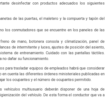
rtante desinfectar con productos adecuados los siguientes
manetas de las puertas, el maletero y la compuerta y tapón del
como los conmutadores que se encuentre en los paneles de las
freno de mano, botonera consola y climatización, panel de
alancas de intermitente y luces, ajustes de posición del asiento,
stema de entrenamiento. Cuidado con las pantallas táctiles.
a no dañar su funcionamiento.
os para trasladar equipos de empleados habrá que considerar
 en cuenta las diferentes órdenes ministeriales publicadas en
ajar los ocupantes y el número de ocupantes permitido.
s vehículos multiusuario deberán disponer de una hoja de
higienización del vehículo. De esta forma el conductor que va a