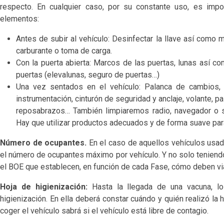
respecto. En cualquier caso, por su constante uso, es impo
elementos:
Antes de subir al vehículo: Desinfectar la llave así como 
carburante o toma de carga.
Con la puerta abierta: Marcos de las puertas, lunas así 
puertas (elevalunas, seguro de puertas…)
Una vez sentados en el vehículo: Palanca de cambios, 
instrumentación, cinturón de seguridad y anclaje, volante, p
reposabrazos… También limpiaremos radio, navegador o si
Hay que utilizar productos adecuados y de forma suave par
Número de ocupantes.
En el caso de aquellos vehículos usad
el número de ocupantes máximo por vehículo. Y no solo teniendo
el BOE que establecen, en función de cada Fase, cómo deben vi
Hoja de higienización:
Hasta la llegada de una vacuna, lo
higienización. En ella deberá constar cuándo y quién realizó la 
coger el vehículo sabrá si el vehículo está libre de contagio.