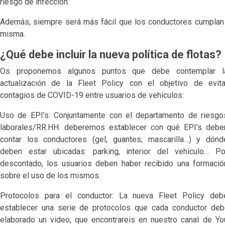
riesgo de infección.
Además, siempre será más fácil que los conductores cumplan co
misma.
¿Qué debe incluir la nueva política de flotas?
Os proponemos algunos puntos que debe contemplar l
actualización de la Fleet Policy con el objetivo de evita
contagios de COVID-19 entre usuarios de vehículos:
Uso de EPI’s: Conjuntamente con el departamento de riesgo
laborales/RR.HH. deberemos establecer con qué EPI’s debe
contar los conductores (gel, guantes, mascarilla…) y dónd
deben estar ubicadas: parking, interior del vehículo… Po
descontado, los usuarios deben haber recibido una formació
sobre el uso de los mismos.
Protocolos para el conductor: La nueva Fleet Policy deb
establecer una serie de protocolos que cada conductor deb
elaborado un video, que encontrareis en nuestro canal de Y