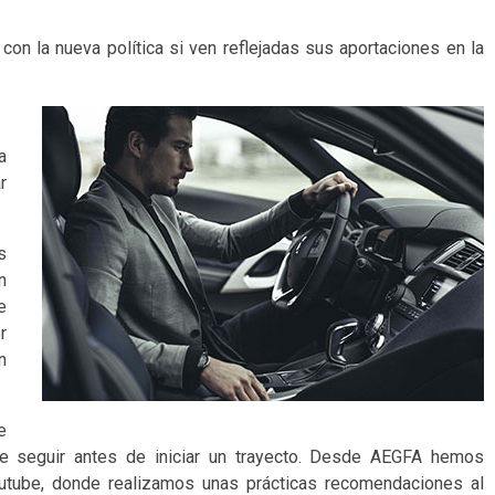
n la nueva política si ven reflejadas sus aportaciones en la
a
r
s
n
e
r
n
e
e seguir antes de iniciar un trayecto. Desde AEGFA hemos
outube, donde realizamos unas prácticas recomendaciones al