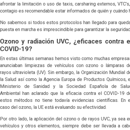
afrontar la limitación o uso de taxis, carsharing externos, VTC
contagio es recomendable estar informados de quién y cuándo h
No sabemos si todos estos protocolos han llegado para quedar
puesta en marcha es imprescindible para garantizar la segurida
Ozono y radiación UVC, ¿eficaces contra e
COVID-19?
En estas últimas semanas hemos visto como muchas empresa
anunciaban limpiezas de vehículos con ozono o lámparas d
rayos ultravioleta (UV). Sin embargo, la Organización Mundial d
la Salud así como la Agencia Europa de Productos Químicos, e
Ministerio de Sanidad y la Sociedad Española de Salu
Ambiental han aclarado que la eficacia contra el COVID-19 d
estos métodos no tiene todavía evidencias científicas. En e
caso del ozono, la UE está evaluando su efectividad.
Por otro lado, la aplicación del ozono o de rayos UVC, ya sea e
vehículos y otros elementos, siempre debe ser llevada a cab