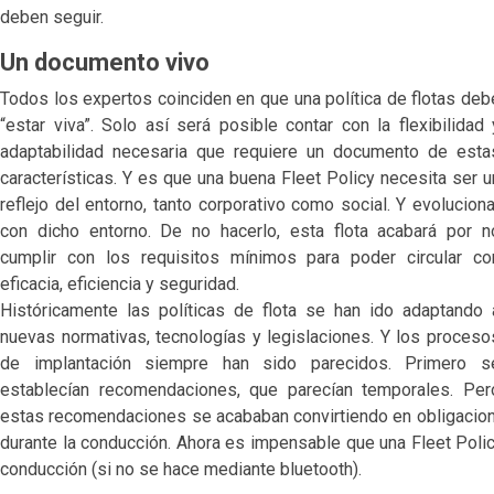
deben seguir.
Un documento vivo
Todos los expertos coinciden en que una política de flotas deb
“estar viva”. Solo así será posible contar con la flexibilidad 
adaptabilidad necesaria que requiere un documento de esta
características. Y es que una buena Fleet Policy necesita ser u
reflejo del entorno, tanto corporativo como social. Y evoluciona
con dicho entorno. De no hacerlo, esta flota acabará por n
cumplir con los requisitos mínimos para poder circular co
eficacia, eficiencia y seguridad.
Históricamente las políticas de flota se han ido adaptando 
nuevas normativas, tecnologías y legislaciones. Y los proceso
de implantación siempre han sido parecidos. Primero s
establecían recomendaciones, que parecían temporales. Per
estas recomendaciones se acababan convirtiendo en obligaciones
durante la conducción. Ahora es impensable que una Fleet Policy
conducción (si no se hace mediante bluetooth).