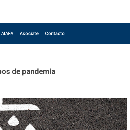
AIAFA
Asóciate
Contacto
empos de pandemia